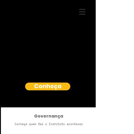
Conheça
Governança
Conheça quem faz o Instituto acontecer