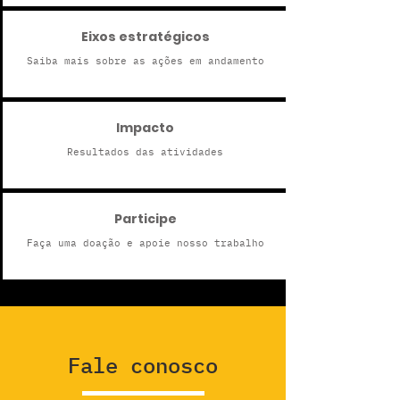
Eixos estratégicos
Saiba mais sobre as ações em andamento
Impacto
Resultados das atividades
Participe
Faça uma doação e apoie nosso trabalho
Fale conosco